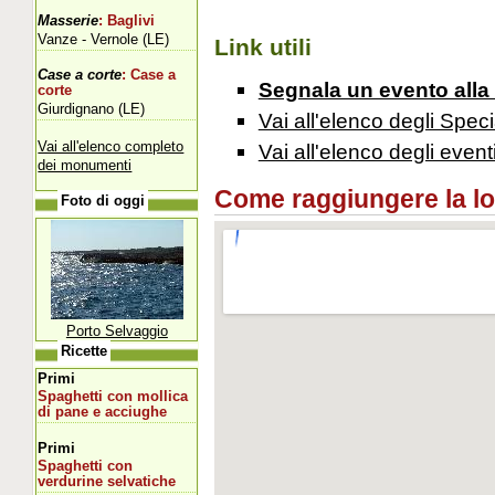
Masserie
: Baglivi
Vanze - Vernole (LE)
Link utili
Case a corte
: Case a
Segnala un evento alla
corte
Giurdignano (LE)
Vai all'elenco degli Speci
Vai all'elenco completo
Vai all'elenco degli event
dei monumenti
Come raggiungere la loca
Foto di oggi
Porto Selvaggio
Ricette
Primi
Spaghetti con mollica
di pane e acciughe
Primi
Spaghetti con
verdurine selvatiche