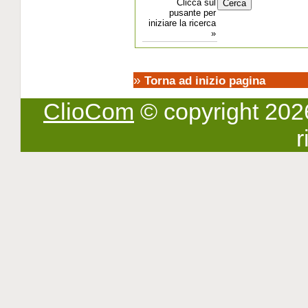
Clicca sul
pusante per
iniziare la ricerca
»
»
Torna ad inizio pagina
ClioCom
© copyright 2026 -
r