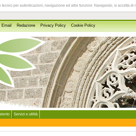
 tecnici per autenticazioni, navigazione ed altre funzioni. Navigando, si accetta di 
Email
Redazione
Privacy Policy
Cookie Policy
Salento
Servizi e utilità