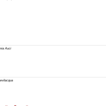
ania Auci
Bevilacqua