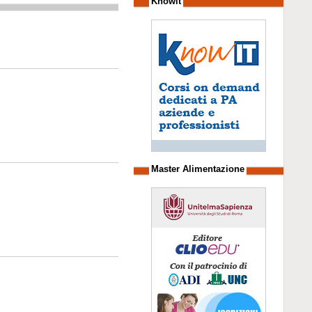
Knowit
Master Alimentazione