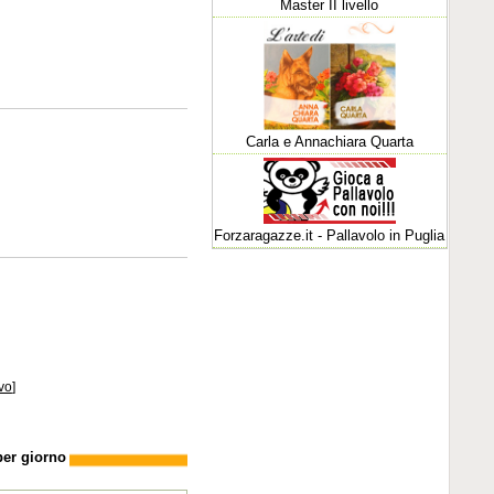
Master II livello
Carla e Annachiara Quarta
Forzaragazze.it - Pallavolo in Puglia
vo
]
per giorno