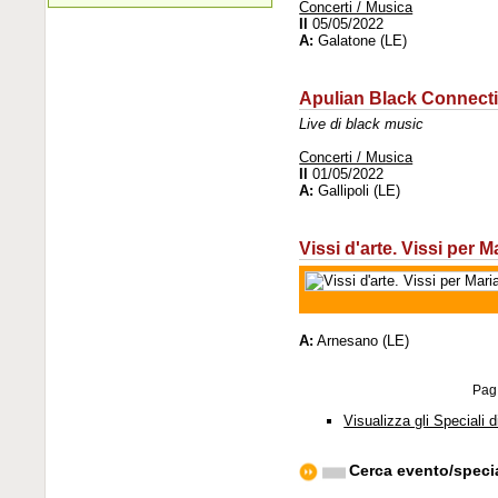
Concerti / Musica
Il
05/05/2022
A:
Galatone (LE)
Apulian Black Connect
Live di black music
Concerti / Musica
Il
01/05/2022
A:
Gallipoli (LE)
Vissi d'arte. Vissi per M
A:
Arnesano (LE)
Pag
Visualizza gli Speciali d
Cerca evento/speci