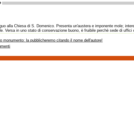
e
iguo alla Chiesa di S. Domenico. Presenta un'austera e imponente mole; intere
e. Versa in uno stato di conservazione buono, è fruibile perchè sede di uffici
sto monumento: la pubblicheremo citando il nome dell'autore!
umenti