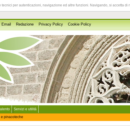
 tecnici per autenticazioni, navigazione ed altre funzioni. Navigando, si accetta di 
Email
Redazione
Privacy Policy
Cookie Policy
Salento
Servizi e utilità
 e pinacoteche