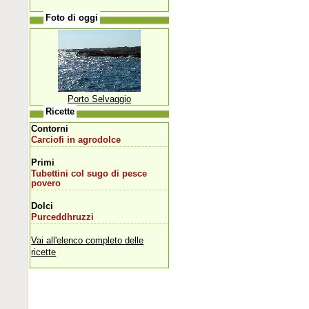
Foto di oggi
Porto Selvaggio
Ricette
Contorni
Carciofi in agrodolce
Primi
Tubettini col sugo di pesce
povero
Dolci
Purceddhruzzi
Vai all'elenco completo delle
ricette