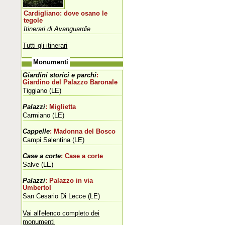
Cardigliano: dove osano le
tegole
Itinerari di Avanguardie
Tutti gli itinerari
Monumenti
Giardini storici e parchi
:
Giardino del Palazzo Baronale
Tiggiano (LE)
Palazzi
: Miglietta
Carmiano (LE)
Cappelle
: Madonna del Bosco
Campi Salentina (LE)
Case a corte
: Case a corte
Salve (LE)
Palazzi
: Palazzo in via
UmbertoI
San Cesario Di Lecce (LE)
Vai all'elenco completo dei
monumenti