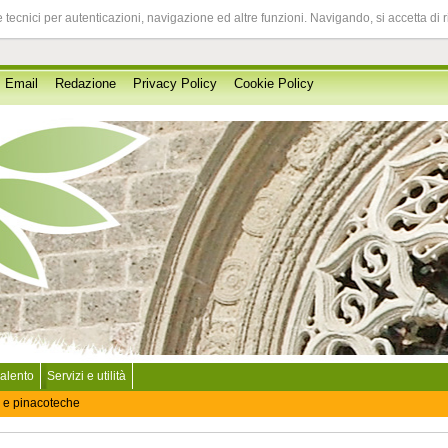
 tecnici per autenticazioni, navigazione ed altre funzioni. Navigando, si accetta di 
Email
Redazione
Privacy Policy
Cookie Policy
Salento
Servizi e utilità
 e pinacoteche