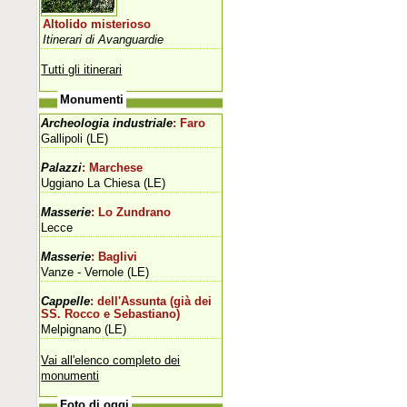
Altolido misterioso
Itinerari di Avanguardie
Tutti gli itinerari
Monumenti
Archeologia industriale
: Faro
Gallipoli (LE)
Palazzi
: Marchese
Uggiano La Chiesa (LE)
Masserie
: Lo Zundrano
Lecce
Masserie
: Baglivi
Vanze - Vernole (LE)
Cappelle
: dell'Assunta (già dei
SS. Rocco e Sebastiano)
Melpignano (LE)
Vai all'elenco completo dei
monumenti
Foto di oggi