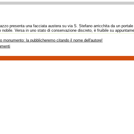
alazzo presenta una facciata austera su via S. Stefano arricchita da un portale
no nobile. Versa in uno stato di conservazione discreto, è fruibile su appuntam
sto monumento: la pubblicheremo citando il nome dell'autore!
umenti