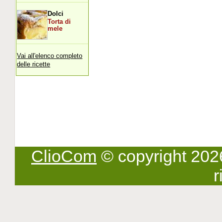
Dolci
Torta di
mele
Vai all'elenco completo
delle ricette
ClioCom
© copyright 2026 -
r