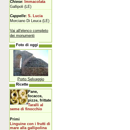
Chiese
: Immacolata
Gallipoli (LE)
Cappelle
: S. Lucia
Morciano Di Leuca (LE)
Vai all'elenco completo
dei monumenti
Foto di oggi
Porto Selvaggio
Ricette
Pane,
focacce,
pizze, frittate
Taralli al
seme di finocchio
Primi
Linguine con i frutti di
mare alla gallipolina