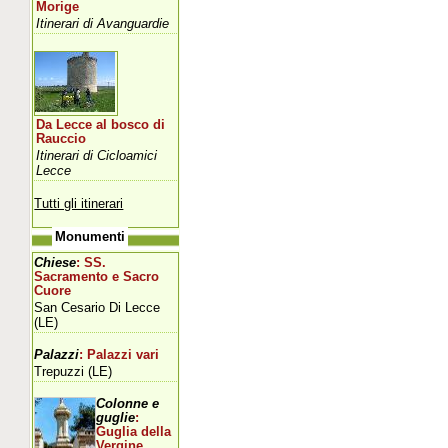
Morige
Itinerari di Avanguardie
Da Lecce al bosco di
Rauccio
Itinerari di Cicloamici
Lecce
Tutti gli itinerari
Monumenti
Chiese
: SS.
Sacramento e Sacro
Cuore
San Cesario Di Lecce
(LE)
Palazzi
: Palazzi vari
Trepuzzi (LE)
Colonne e
guglie
:
Guglia della
Vergine