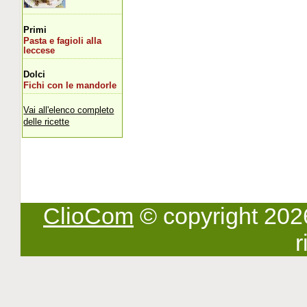
Primi
Pasta e fagioli alla
leccese
Dolci
Fichi con le mandorle
Vai all'elenco completo
delle ricette
ClioCom
© copyright 2026 -
r