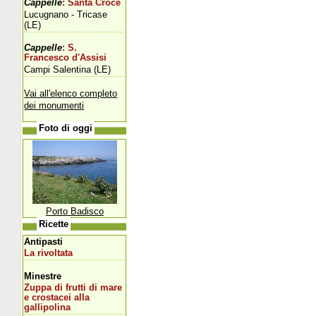
Cappelle
: Santa Croce
Lucugnano - Tricase
(LE)
Cappelle
: S.
Francesco d'Assisi
Campi Salentina (LE)
Vai all'elenco completo
dei monumenti
Foto di oggi
Porto Badisco
Ricette
Antipasti
La rivoltata
Minestre
Zuppa di frutti di mare
e crostacei alla
gallipolina