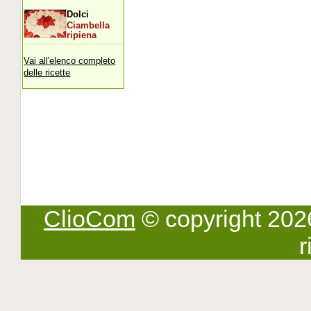
Dolci
Ciambella
ripiena
Vai all'elenco completo
delle ricette
ClioCom
© copyright 2026 -
r