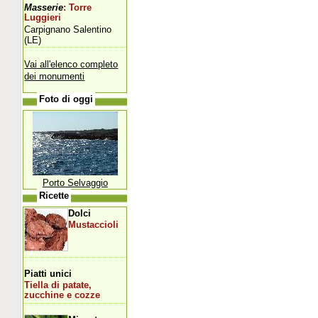
Masserie
: Torre
Luggieri
Carpignano Salentino
(LE)
Vai all'elenco completo
dei monumenti
Foto di oggi
Porto Selvaggio
Ricette
Dolci
Mustaccioli
Piatti unici
Tiella di patate,
zucchine e cozze