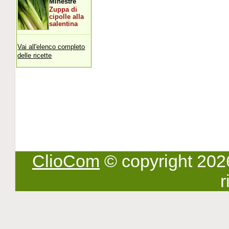
Minestre
Zuppa di
cipolle alla
salentina
Vai all'elenco completo
delle ricette
ClioCom
© copyright 2026 -
r