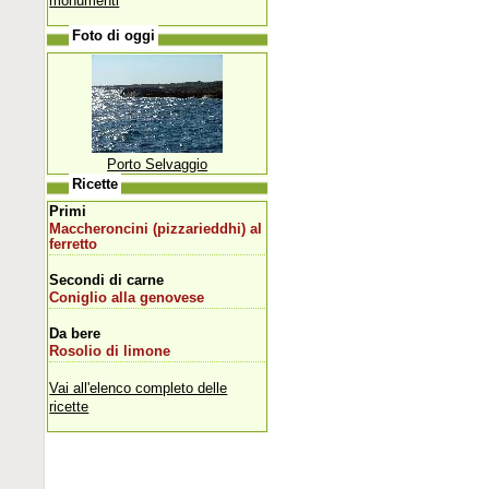
monumenti
Foto di oggi
Porto Selvaggio
Ricette
Primi
Maccheroncini (pizzarieddhi) al
ferretto
Secondi di carne
Coniglio alla genovese
Da bere
Rosolio di limone
Vai all'elenco completo delle
ricette