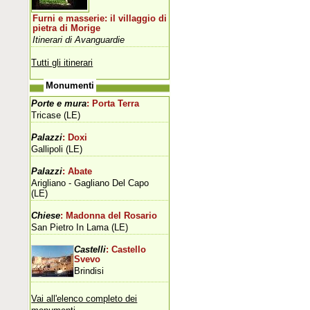
Furni e masserie: il villaggio di
pietra di Morige
Itinerari di Avanguardie
Tutti gli itinerari
Monumenti
Porte e mura
: Porta Terra
Tricase (LE)
Palazzi
: Doxi
Gallipoli (LE)
Palazzi
: Abate
Arigliano - Gagliano Del Capo
(LE)
Chiese
: Madonna del Rosario
San Pietro In Lama (LE)
Castelli
: Castello
Svevo
Brindisi
Vai all'elenco completo dei