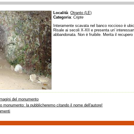
Località
:
Otranto (LE)
Categoria
:
Cripte
Interamente scavata nel banco roccioso è ubicat
Risale ai secoli X-XII e presenta un' interessant
abbandonata. Non è fruibile. Merita il recupero
immagini del monumento
sto monumento: la pubblicheremo citando il nome dell'autore!
umenti