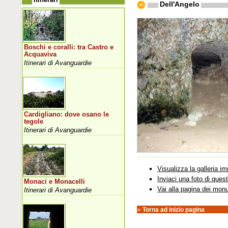
Dell'Angelo
Boschi e coralli: tra Castro e
Acquaviva
Itinerari di Avanguardie
Cardigliano: dove osano le
tegole
Itinerari di Avanguardie
Visualizza la galleria 
Inviaci una foto di que
Monaci e Monacelli
Vai alla pagina dei mon
Itinerari di Avanguardie
»
Torna ad inizio pagina