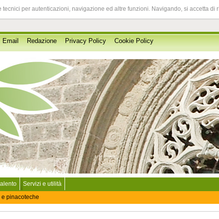
 tecnici per autenticazioni, navigazione ed altre funzioni. Navigando, si accetta di 
Email
Redazione
Privacy Policy
Cookie Policy
Salento
Servizi e utilità
 e pinacoteche