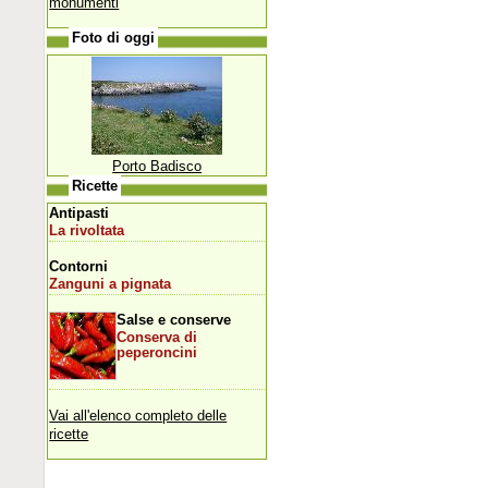
monumenti
Foto di oggi
Porto Badisco
Ricette
Antipasti
La rivoltata
Contorni
Zanguni a pignata
Salse e conserve
Conserva di
peperoncini
Vai all'elenco completo delle
ricette