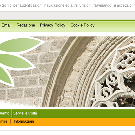
 tecnici per autenticazioni, navigazione ed altre funzioni. Navigando, si accetta di 
Email
Redazione
Privacy Policy
Cookie Policy
Salento
Servizi e utilità
rmire
Informazioni