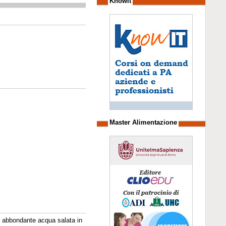
Knowit
Master Alimentazione
con abbondante acqua salata in