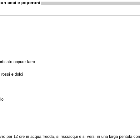
con ceci e peperoni
orticato oppure farro
 rossi e dolci
lo
.
farro per 12 ore in acqua fredda, si risciacqui e si versi in una larga pentola 