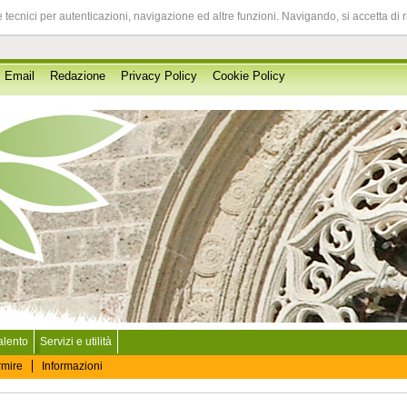
 tecnici per autenticazioni, navigazione ed altre funzioni. Navigando, si accetta di 
Email
Redazione
Privacy Policy
Cookie Policy
Salento
Servizi e utilità
rmire
Informazioni