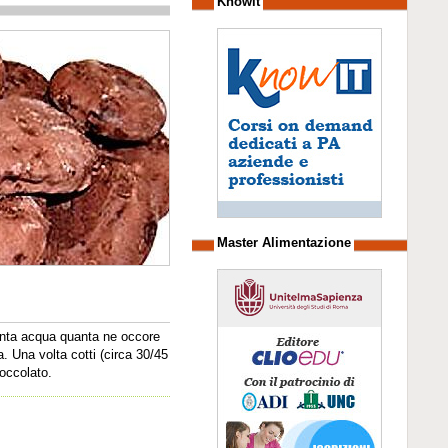
Knowit
Master Alimentazione
tanta acqua quanta ne occore
a. Una volta cotti (circa 30/45
ioccolato.