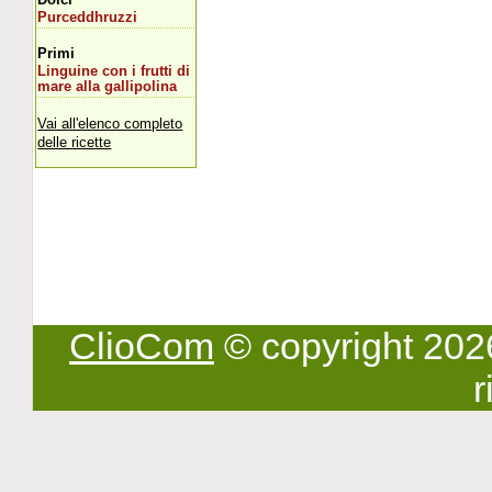
Purceddhruzzi
Primi
Linguine con i frutti di
mare alla gallipolina
Vai all'elenco completo
delle ricette
ClioCom
© copyright 2026 -
r