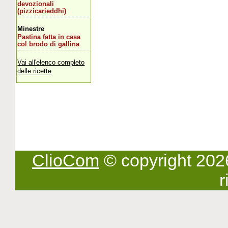
devozionali
(pizzicarieddhi)
Minestre
Pastina fatta in casa
col brodo di gallina
Vai all'elenco completo
delle ricette
ClioCom
© copyright 2026 -
r