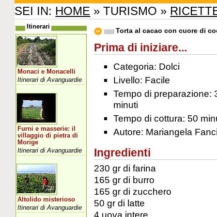
SEI IN:
HOME
» TURISMO »
RICETT
Itinerari
Torta al cacao con cuore di c
Prima di iniziare...
Categoria: Dolci
Monaci e Monacelli
Livello: Facile
Itinerari di Avanguardie
Tempo di preparazione: 
minuti
Tempo di cottura: 50 minu
Furni e masserie: il
Autore: Mariangela Fanci
villaggio di pietra di
Morige
Ingredienti
Itinerari di Avanguardie
230 gr di farina
165 gr di burro
165 gr di zucchero
Altolido misterioso
50 gr di latte
Itinerari di Avanguardie
4 uova intere