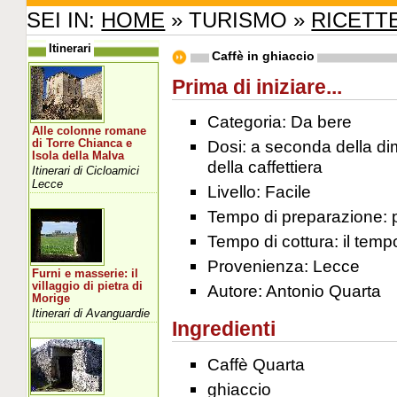
SEI IN:
HOME
» TURISMO »
RICETT
Itinerari
Caffè in ghiaccio
Prima di iniziare...
Categoria: Da bere
Alle colonne romane
Dosi: a seconda della d
di Torre Chianca e
Isola della Malva
della caffettiera
Itinerari di Cicloamici
Lecce
Livello: Facile
Tempo di preparazione: 
Tempo di cottura: il tempo
Provenienza: Lecce
Furni e masserie: il
villaggio di pietra di
Autore: Antonio Quarta
Morige
Itinerari di Avanguardie
Ingredienti
Caffè Quarta
ghiaccio