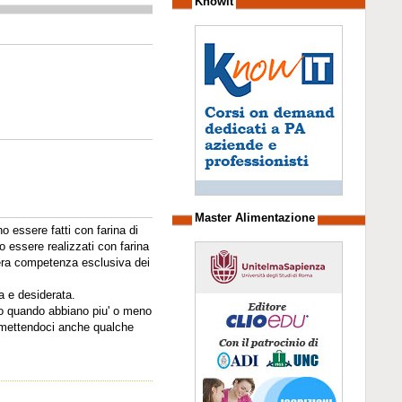
Knowit
Master Alimentazione
o essere fatti con farina di
 essere realizzati con farina
e era competenza esclusiva dei
a e desiderata.
no quando abbiano piu' o meno
, mettendoci anche qualche