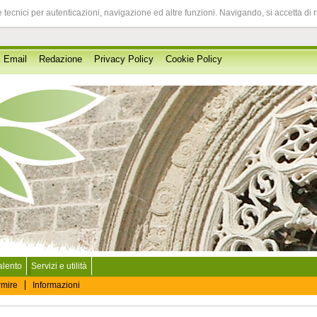
 tecnici per autenticazioni, navigazione ed altre funzioni. Navigando, si accetta di 
Email
Redazione
Privacy Policy
Cookie Policy
Salento
Servizi e utilità
rmire
Informazioni