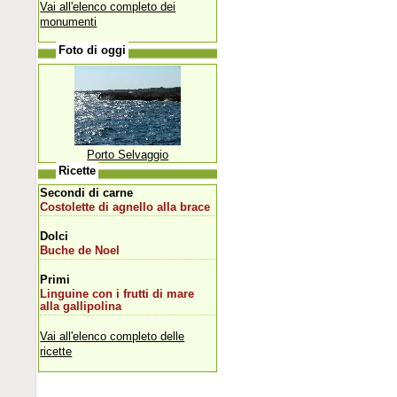
Vai all'elenco completo dei
monumenti
Foto di oggi
Porto Selvaggio
Ricette
Secondi di carne
Costolette di agnello alla brace
Dolci
Buche de Noel
Primi
Linguine con i frutti di mare
alla gallipolina
Vai all'elenco completo delle
ricette