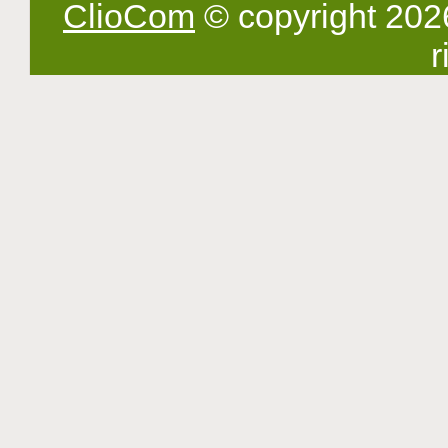
ClioCom
© copyright 2026 -
r