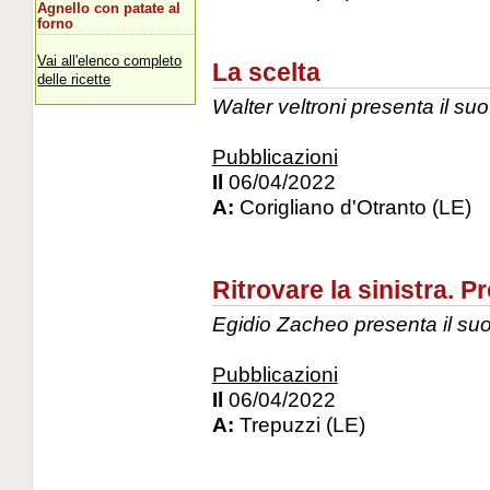
Agnello con patate al
forno
Vai all'elenco completo
La scelta
delle ricette
Walter veltroni presenta il suo
Pubblicazioni
Il
06/04/2022
A:
Corigliano d'Otranto (LE)
Ritrovare la sinistra. 
Egidio Zacheo presenta il suo
Pubblicazioni
Il
06/04/2022
A:
Trepuzzi (LE)