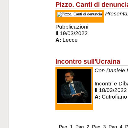
Pizzo. Canti di denunci
Presentaz
Pubblicazioni
Il
19/03/2022
A:
Lecce
Incontro sull'Ucraina
Con Daniele 
Incontri e Diba
Il
18/03/2022
A:
Cutrofiano
Pag.
1
Pag.
2
Pag.
3
Pag.
4
P