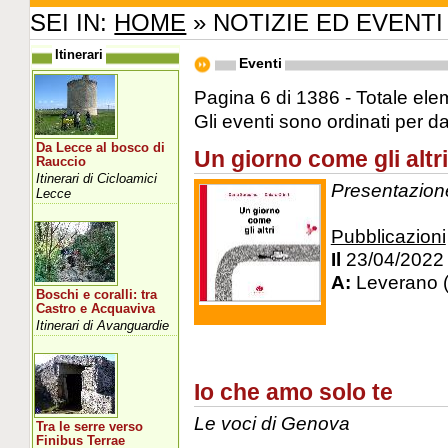
SEI IN:
HOME
» NOTIZIE ED EVENTI
Itinerari
Eventi
Pagina 6 di 1386 - Totale ele
Gli eventi sono ordinati per d
Da Lecce al bosco di
Un giorno come gli altri
Rauccio
Itinerari di Cicloamici
Presentazione 
Lecce
Pubblicazioni
Il
23/04/2022
A:
Leverano 
Boschi e coralli: tra
Castro e Acquaviva
Itinerari di Avanguardie
Io che amo solo te
Le voci di Genova
Tra le serre verso
Finibus Terrae