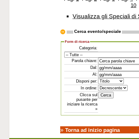
10
Visualizza gli Speciali di 
Cerca evento/speciale
Form di ricerca
Categoria:
Parola chiave:
Dal:
Al:
Disponi per:
In ordine:
Clicca sul
pusante per
iniziare la ricerca
»
»
Torna ad inizio pagina