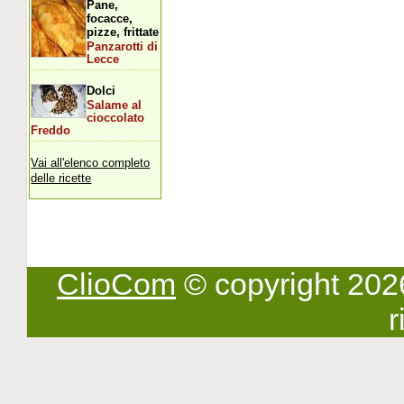
Pane,
focacce,
pizze, frittate
Panzarotti di
Lecce
Dolci
Salame al
cioccolato
Freddo
Vai all'elenco completo
delle ricette
ClioCom
© copyright 2026 -
r