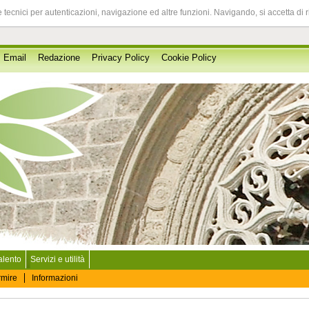
 tecnici per autenticazioni, navigazione ed altre funzioni. Navigando, si accetta di 
Email
Redazione
Privacy Policy
Cookie Policy
Salento
Servizi e utilità
rmire
Informazioni