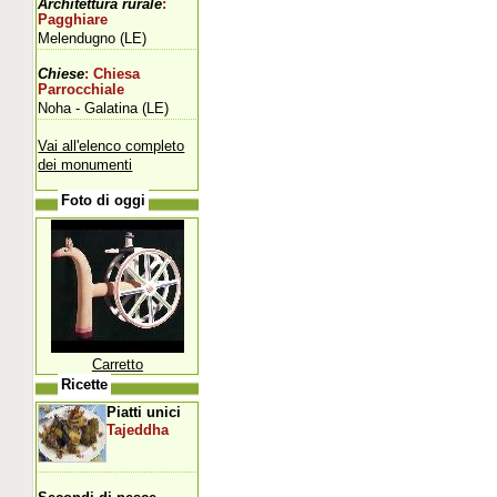
Architettura rurale
:
Pagghiare
Melendugno (LE)
Chiese
: Chiesa
Parrocchiale
Noha - Galatina (LE)
Vai all'elenco completo
dei monumenti
Foto di oggi
Carretto
Ricette
Piatti unici
Tajeddha