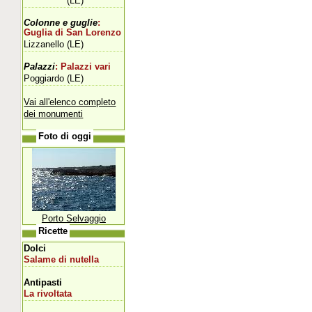
(LE)
Colonne e guglie
:
Guglia di San Lorenzo
Lizzanello (LE)
Palazzi
: Palazzi vari
Poggiardo (LE)
Vai all'elenco completo
dei monumenti
Foto di oggi
Porto Selvaggio
Ricette
Dolci
Salame di nutella
Antipasti
La rivoltata