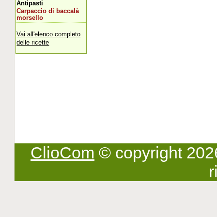
Antipasti
Carpaccio di baccalà
morsello
Vai all'elenco completo
delle ricette
ClioCom
© copyright 2026 -
r