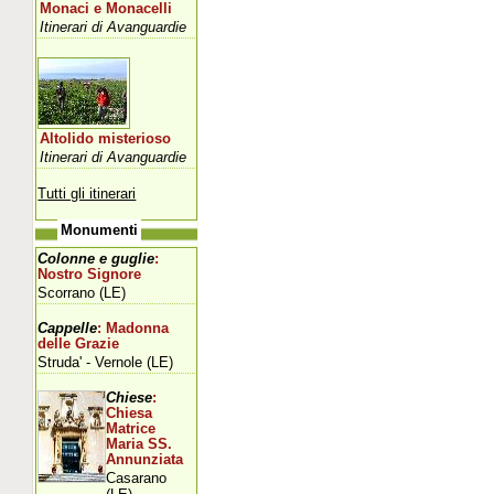
Monaci e Monacelli
Itinerari di Avanguardie
Altolido misterioso
Itinerari di Avanguardie
Tutti gli itinerari
Monumenti
Colonne e guglie
:
Nostro Signore
Scorrano (LE)
Cappelle
: Madonna
delle Grazie
Struda' - Vernole (LE)
Chiese
:
Chiesa
Matrice
Maria SS.
Annunziata
Casarano