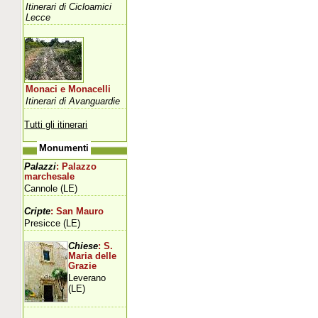
Itinerari di Cicloamici
Lecce
Monaci e Monacelli
Itinerari di Avanguardie
Tutti gli itinerari
Monumenti
Palazzi
: Palazzo
marchesale
Cannole (LE)
Cripte
: San Mauro
Presicce (LE)
Chiese
: S.
Maria delle
Grazie
Leverano
(LE)