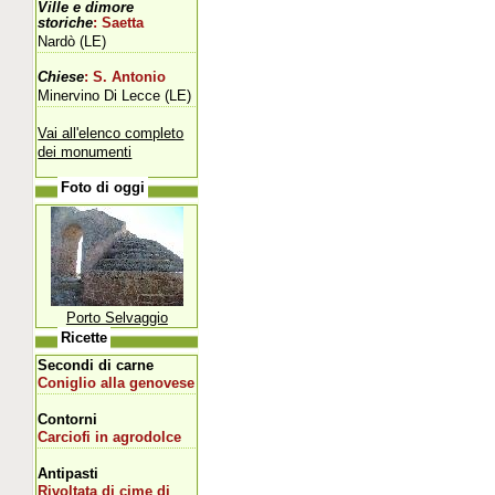
Ville e dimore
storiche
: Saetta
Nardò (LE)
Chiese
: S. Antonio
Minervino Di Lecce (LE)
Vai all'elenco completo
dei monumenti
Foto di oggi
Porto Selvaggio
Ricette
Secondi di carne
Coniglio alla genovese
Contorni
Carciofi in agrodolce
Antipasti
Rivoltata di cime di