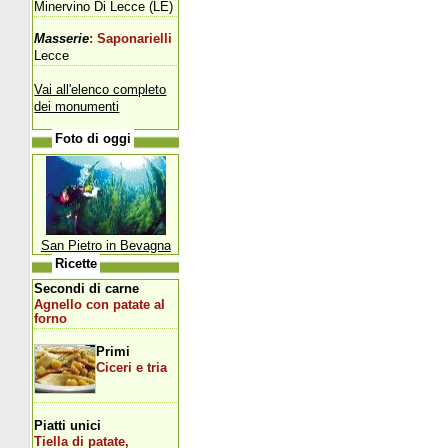
Minervino Di Lecce (LE)
Masserie
: Saponarielli
Lecce
Vai all'elenco completo
dei monumenti
Foto di oggi
San Pietro in Bevagna
Ricette
Secondi di carne
Agnello con patate al
forno
Primi
Ciceri e tria
Piatti unici
Tiella di patate,