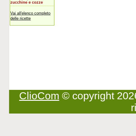
zucchine e cozze
Vai all'elenco completo
delle ricette
ClioCom
© copyright 2026 -
r