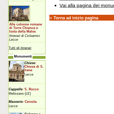
Vai alla pagina dei monu
»
Torna ad inizio pagina
Alle colonne romane
di Torre Chianca e
Isola della Malva
Itinerari di Cicloamici
Lecce
Tutti gli itinerari
Monumenti
Chiese
:
Chiesa di S.
Irene
Lecce
Cappelle
: S. Rocco
Melissano (LE)
Masserie
: Cervola
Lecce