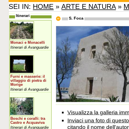
SEI IN:
HOME
»
ARTE E NATURA
»
M
Itinerari
S. Foca
Monaci e Monacelli
Itinerari di Avanguardie
Furni e masserie: il
villaggio di pietra di
Morige
Itinerari di Avanguardie
Visualizza la galleria i
Boschi e coralli: tra
Inviaci una foto di ques
Castro e Acquaviva
citando il nome dell'autor
Itinerari di Avanguardie