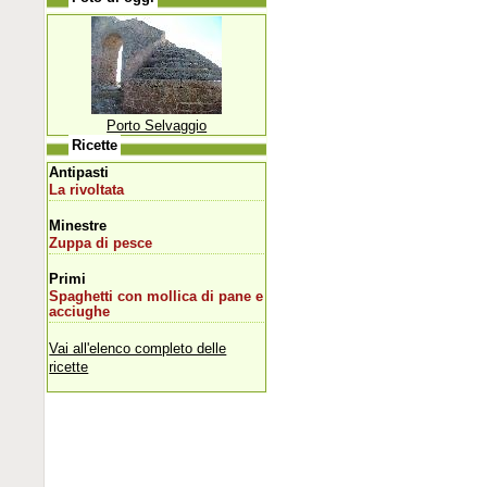
Porto Selvaggio
Ricette
Antipasti
La rivoltata
Minestre
Zuppa di pesce
Primi
Spaghetti con mollica di pane e
acciughe
Vai all'elenco completo delle
ricette