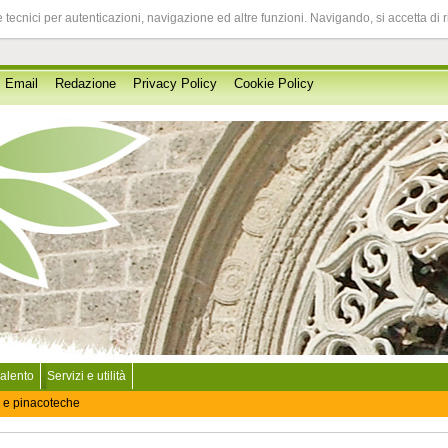
 tecnici per autenticazioni, navigazione ed altre funzioni. Navigando, si accetta di 
Email
Redazione
Privacy Policy
Cookie Policy
Salento
Servizi e utilità
 e pinacoteche