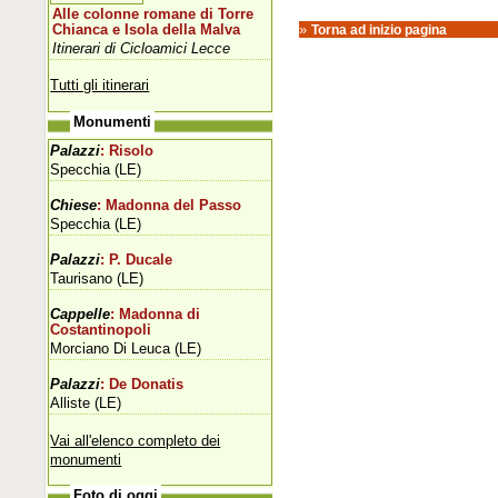
Alle colonne romane di Torre
»
Chianca e Isola della Malva
Torna ad inizio pagina
Itinerari di Cicloamici Lecce
Tutti gli itinerari
Monumenti
Palazzi
: Risolo
Specchia (LE)
Chiese
: Madonna del Passo
Specchia (LE)
Palazzi
: P. Ducale
Taurisano (LE)
Cappelle
: Madonna di
Costantinopoli
Morciano Di Leuca (LE)
Palazzi
: De Donatis
Alliste (LE)
Vai all'elenco completo dei
monumenti
Foto di oggi