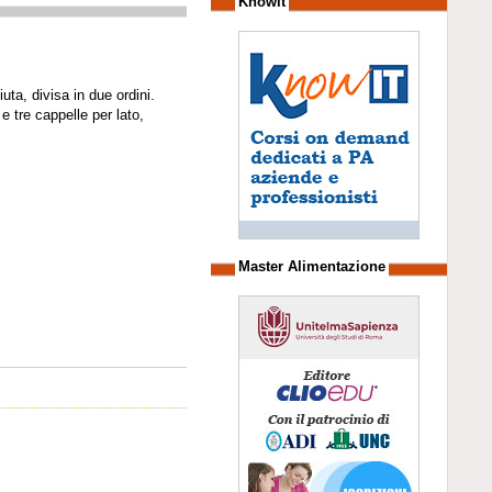
Knowit
uta, divisa in due ordini.
e tre cappelle per lato,
Master Alimentazione