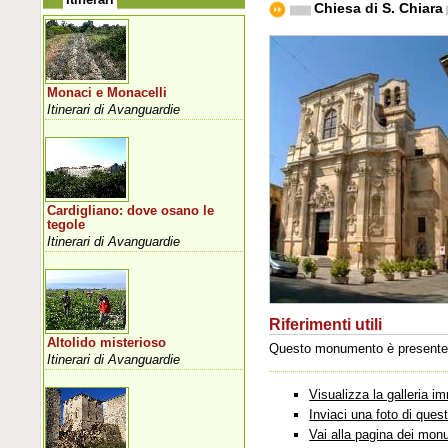
Chiesa di S. Chiara
Monaci e Monacelli
Itinerari di Avanguardie
Cardigliano: dove osano le
tegole
Itinerari di Avanguardie
Riferimenti utili
Altolido misterioso
Questo monumento è presente ne
Itinerari di Avanguardie
Visualizza la galleria 
Inviaci una foto di que
Vai alla pagina dei mon