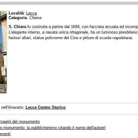
Località
:
Lecce
Categoria
:
Chiese
S. Chiara
fu costruita a partire dal 1694, con facciata arcuata ed incompi
L'elegante interno, a navata unica ottagonale, ha un luminoso presbiterio 
fastosi altari, statue policrome del Cino e pitture di scuola napoletana.
ll'itinerario:
Lecce Centro Storico
immagini del monumento
sto monumento: la pubblicheremo citando il nome dell'autore!
umenti