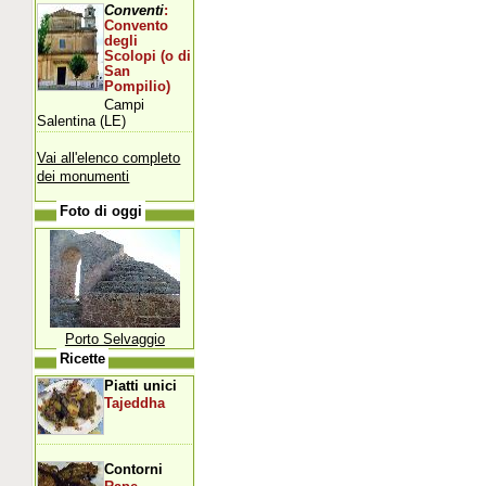
Conventi
:
Convento
degli
Scolopi (o di
San
Pompilio)
Campi
Salentina (LE)
Vai all'elenco completo
dei monumenti
Foto di oggi
Porto Selvaggio
Ricette
Piatti unici
Tajeddha
Contorni