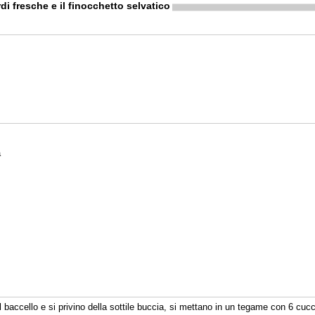
di fresche e il finocchetto selvatico
a
il baccello e si privino della sottile buccia, si mettano in un tegame con 6 cucc