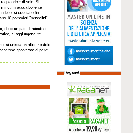
 regolandole di sale. Si
0 minuti in acqua bollente
rondelle, si cuociano fin
gano 10 pomodori "pendolini"
o, dopo un paio di minuti si
vatico, si aggiungano tre
rio, si unisca un altro mestolo
 generosa spolverata di pepe
Raganet