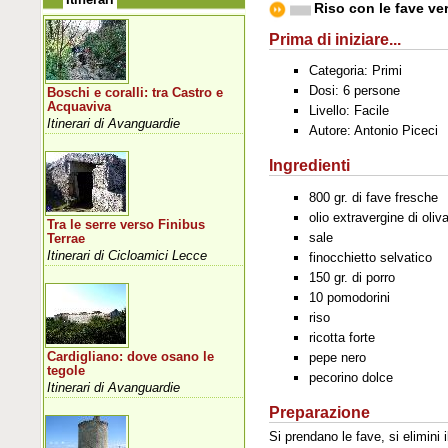
Riso con le fave ver
Prima di iniziare...
Categoria: Primi
Dosi: 6 persone
Boschi e coralli: tra Castro e
Acquaviva
Livello: Facile
Itinerari di Avanguardie
Autore: Antonio Piceci
Ingredienti
800 gr. di fave fresche
olio extravergine di oliv
Tra le serre verso Finibus
sale
Terrae
Itinerari di Cicloamici Lecce
finocchietto selvatico
150 gr. di porro
10 pomodorini
riso
ricotta forte
Cardigliano: dove osano le
pepe nero
tegole
pecorino dolce
Itinerari di Avanguardie
Preparazione
Si prendano le fave, si elimini 