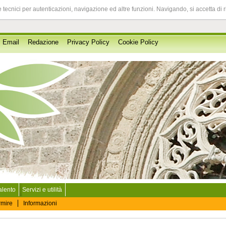
 tecnici per autenticazioni, navigazione ed altre funzioni. Navigando, si accetta di 
Email
Redazione
Privacy Policy
Cookie Policy
Salento
Servizi e utilità
rmire
Informazioni