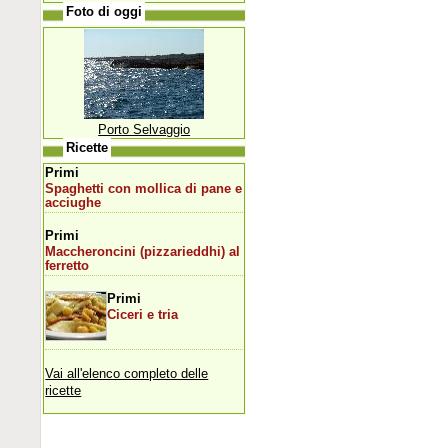
Foto di oggi
Porto Selvaggio
Ricette
Primi
Spaghetti con mollica di pane e
acciughe
Primi
Maccheroncini (pizzarieddhi) al
ferretto
Primi
Ciceri e tria
Vai all'elenco completo delle
ricette