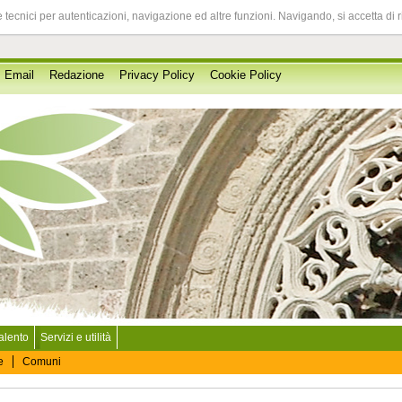
 tecnici per autenticazioni, navigazione ed altre funzioni. Navigando, si accetta di 
Email
Redazione
Privacy Policy
Cookie Policy
Salento
Servizi e utilità
e
Comuni