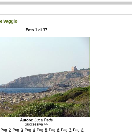
Selvaggio
Foto 1 di 37
Autore
:
Luca Pede
Successiva >>
1
Pag.
2
Pag.
3
Pag.
4
Pag.
5
Pag.
6
Pag.
7
Pag.
8