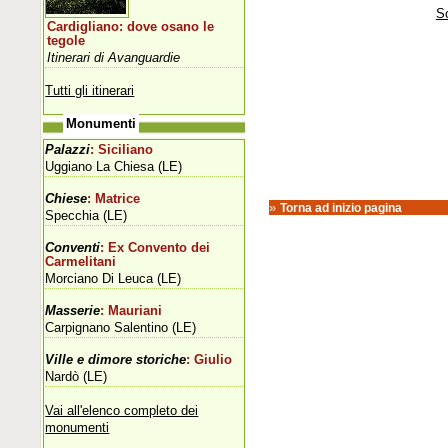
Sc
Cardigliano: dove osano le
tegole
Itinerari di Avanguardie
Tutti gli itinerari
Monumenti
Palazzi
: Siciliano
Uggiano La Chiesa (LE)
Chiese
: Matrice
»
Torna ad inizio pagina
Specchia (LE)
Conventi
: Ex Convento dei
Carmelitani
Morciano Di Leuca (LE)
Masserie
: Mauriani
Carpignano Salentino (LE)
Ville e dimore storiche
: Giulio
Nardò (LE)
Vai all'elenco completo dei
monumenti