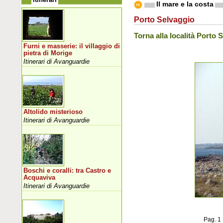
Il mare e la costa
Porto Selvaggio
Torna alla località Porto 
Furni e masserie: il villaggio di
pietra di Morige
Itinerari di Avanguardie
Altolido misterioso
Itinerari di Avanguardie
Boschi e coralli: tra Castro e
Acquaviva
Itinerari di Avanguardie
Pag. 