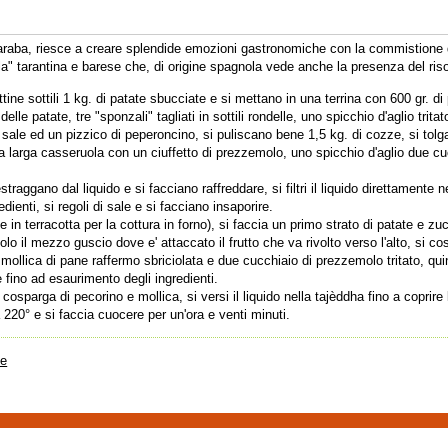
 araba, riesce a creare splendide emozioni gastronomiche con la commistione 
la" tarantina e barese che, di origine spagnola vede anche la presenza del ris
ttine sottili 1 kg. di patate sbucciate e si mettano in una terrina con 600 gr. di
lle patate, tre "sponzali" tagliati in sottili rondelle, uno spicchio d'aglio trita
di sale ed un pizzico di peperoncino, si puliscano bene 1,5 kg. di cozze, si tolga
a larga casseruola con un ciuffetto di prezzemolo, uno spicchio d'aglio due cuc
raggano dal liquido e si facciano raffreddare, si filtri il liquido direttamente ne
dienti, si regoli di sale e si facciano insaporire.
e in terracotta per la cottura in forno), si faccia un primo strato di patate e z
lo il mezzo guscio dove e' attaccato il frutto che va rivolto verso l'alto, si 
llica di pane raffermo sbriciolata e due cucchiaio di prezzemolo tritato, quindi
 fino ad esaurimento degli ingredienti.
 cosparga di pecorino e mollica, si versi il liquido nella tajèddha fino a coprire 
a 220° e si faccia cuocere per un'ora e venti minuti.
te