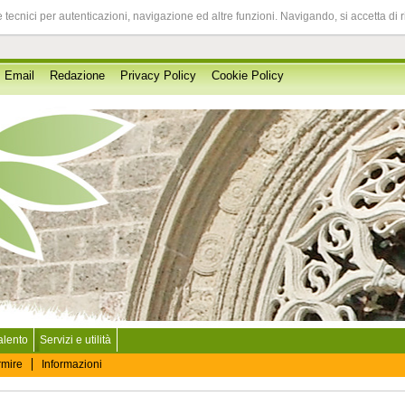
 tecnici per autenticazioni, navigazione ed altre funzioni. Navigando, si accetta di 
Email
Redazione
Privacy Policy
Cookie Policy
Salento
Servizi e utilità
rmire
Informazioni