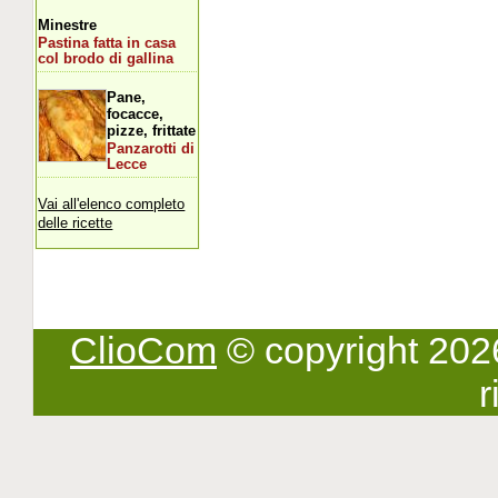
Minestre
Pastina fatta in casa
col brodo di gallina
Pane,
focacce,
pizze, frittate
Panzarotti di
Lecce
Vai all'elenco completo
delle ricette
ClioCom
© copyright 2026 -
r