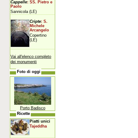
Cappelle
: SS. Pietro e
Paolo
Sannicola (LE)
Cripte
: S.
Michele
Arcangelo
Copertino
(LE)
Vai all'elenco completo
dei monumenti
Foto di oggi
Porto Badisco
Ricette
Piatti unici
Tajeddha