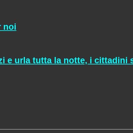
 noi
 e urla tutta la notte, i cittadin