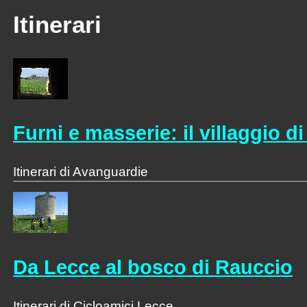
Itinerari
Furni e masserie: il villaggio di
Itinerari di Avanguardie
Da Lecce al bosco di Rauccio
Itinerari di Cicloamici Lecce