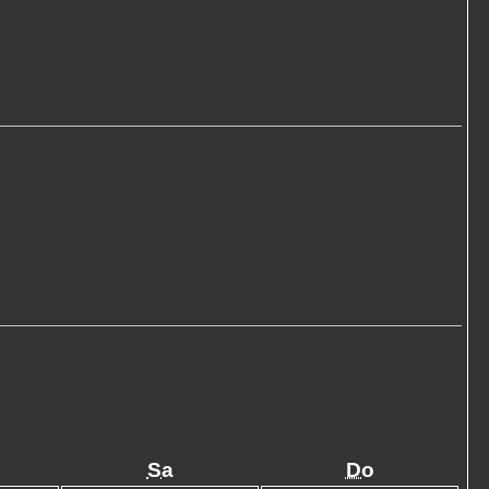
Sa
Do