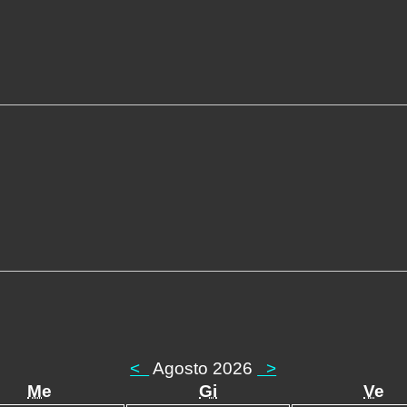
<
Agosto 2026
>
Me
Gi
Ve