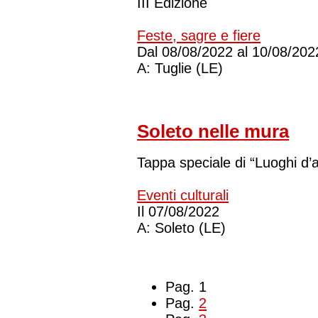
III Edizione
Feste, sagre e fiere
Dal
08/08/2022
al
10/08/202
A:
Tuglie (LE)
Soleto nelle mura
Tappa speciale di “Luoghi d’a
Eventi culturali
Il
07/08/2022
A:
Soleto (LE)
Pag. 1
Pag.
2