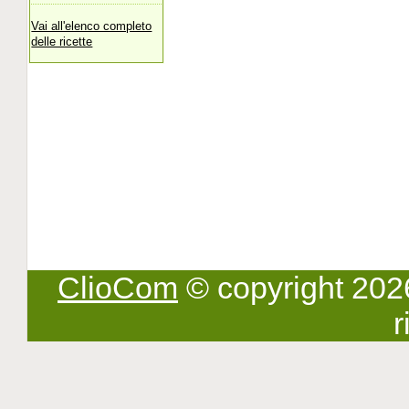
Vai all'elenco completo
delle ricette
ClioCom
© copyright 2026 -
r