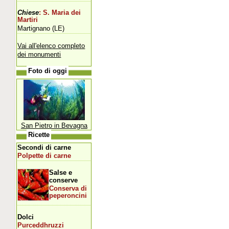
Chiese
: S. Maria dei
Martiri
Martignano (LE)
Vai all'elenco completo
dei monumenti
Foto di oggi
San Pietro in Bevagna
Ricette
Secondi di carne
Polpette di carne
Salse e
conserve
Conserva di
peperoncini
Dolci
Purceddhruzzi