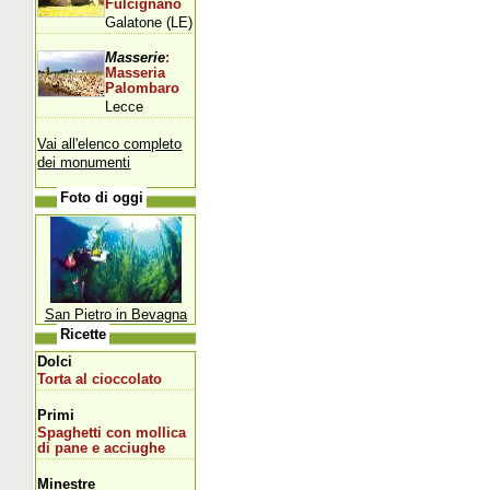
Fulcignano
Galatone (LE)
Masserie
:
Masseria
Palombaro
Lecce
Vai all'elenco completo
dei monumenti
Foto di oggi
San Pietro in Bevagna
Ricette
Dolci
Torta al cioccolato
Primi
Spaghetti con mollica
di pane e acciughe
Minestre