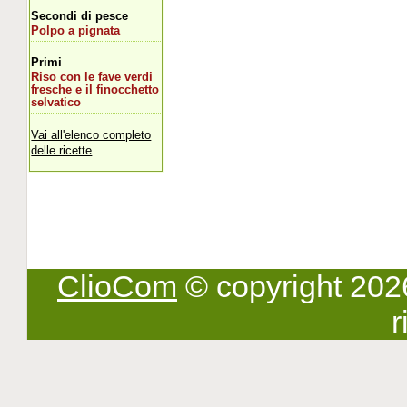
Secondi di pesce
Polpo a pignata
Primi
Riso con le fave verdi
fresche e il finocchetto
selvatico
Vai all'elenco completo
delle ricette
ClioCom
© copyright 2026 -
r