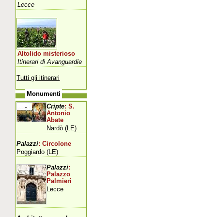
Lecce
Altolido misterioso
Itinerari di Avanguardie
Tutti gli itinerari
Monumenti
Cripte
: S.
Antonio
Abate
Nardò (LE)
Palazzi
: Circolone
Poggiardo (LE)
Palazzi
:
Palazzo
Palmieri
Lecce