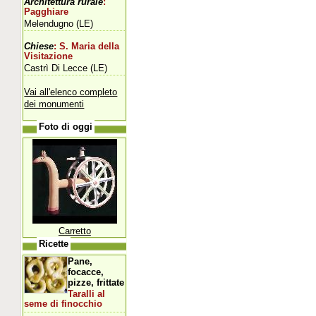
Architettura rurale
:
Pagghiare
Melendugno (LE)
Chiese
: S. Maria della
Visitazione
Castrì Di Lecce (LE)
Vai all'elenco completo
dei monumenti
Foto di oggi
Carretto
Ricette
Pane,
focacce,
pizze, frittate
Taralli al
seme di finocchio