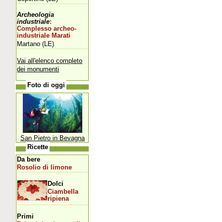
Archeologia
industriale
:
Complesso archeo-
industriale Marati
Martano (LE)
Vai all'elenco completo
dei monumenti
Foto di oggi
San Pietro in Bevagna
Ricette
Da bere
Rosolio di limone
Dolci
Ciambella
ripiena
Primi