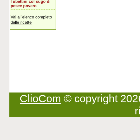
Tubettini col sugo di
pesce povero
Vai all'elenco completo
delle ricette
ClioCom
© copyright 2026 -
r