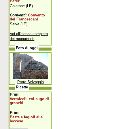
Perez
Galatone (LE)
Conventi
: Convento
dei Francescani
Salve (LE)
Vai all'elenco completo
dei monumenti
Foto di oggi
Porto Selvaggio
Ricette
Primi
Vermicelli col sugo di
granchi
Primi
Pasta e fagioli alla
leccese