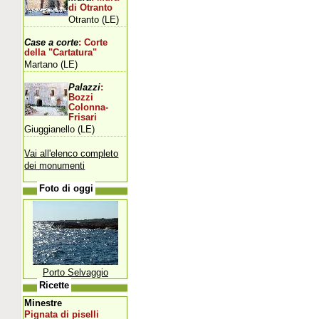
di Otranto
Otranto (LE)
Case a corte
: Corte
della "Cartatura"
Martano (LE)
Palazzi
:
Bozzi
Colonna-
Frisari
Giuggianello (LE)
Vai all'elenco completo
dei monumenti
Foto di oggi
Porto Selvaggio
Ricette
Minestre
Pignata di piselli