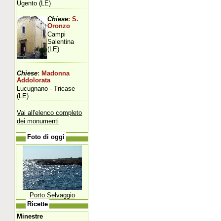
Ugento (LE)
Chiese
: S.
Oronzo
Campi
Salentina
(LE)
Chiese
: Madonna
Addolorata
Lucugnano - Tricase
(LE)
Vai all'elenco completo
dei monumenti
Foto di oggi
Porto Selvaggio
Ricette
Minestre