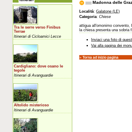
Madonna delle Graz
Località
:
Galatone (LE)
Categoria
:
Chiese
attigua all'omonimo convento, l
Tra le serre verso Finibus
la chiesa presenta una sobria f
Terrae
Itinerari di Cicloamici Lecce
Inviaci una foto di que
Vai alla pagina dei mon
»
Torna ad inizio pagina
Cardigliano: dove osano le
tegole
Itinerari di Avanguardie
Altolido misterioso
Itinerari di Avanguardie