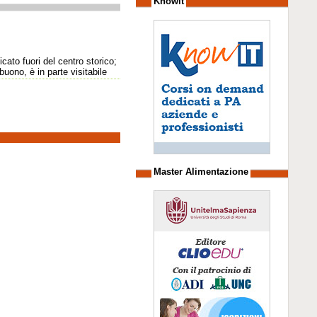
Knowit
cato fuori del centro storico;
buono, è in parte visitabile
Master Alimentazione