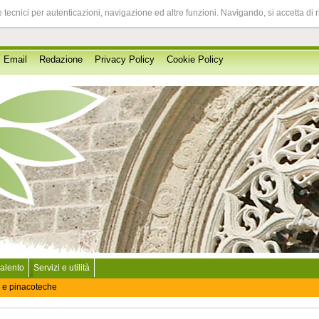
 tecnici per autenticazioni, navigazione ed altre funzioni. Navigando, si accetta di 
Email
Redazione
Privacy Policy
Cookie Policy
Salento
Servizi e utilità
 e pinacoteche