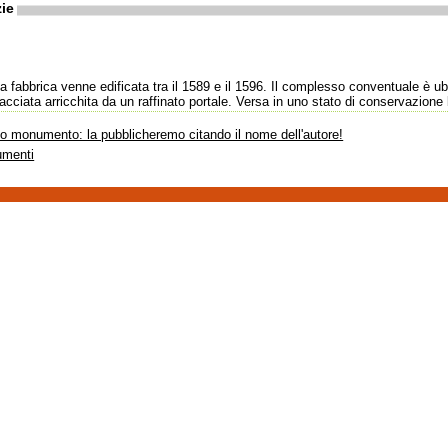
ie
a fabbrica venne edificata tra il 1589 e il 1596. Il complesso conventuale è ubi
acciata arricchita da un raffinato portale. Versa in uno stato di conservazione 
sto monumento: la pubblicheremo citando il nome dell'autore!
umenti