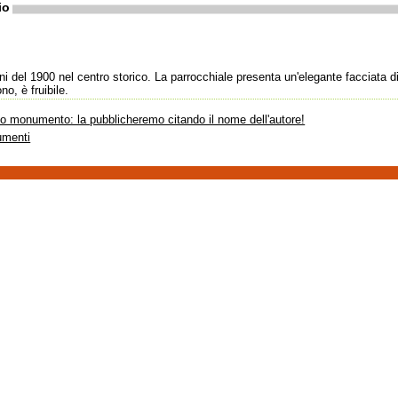
io
anni del 1900 nel centro storico. La parrocchiale presenta un'elegante facciata 
o, è fruibile.
sto monumento: la pubblicheremo citando il nome dell'autore!
umenti