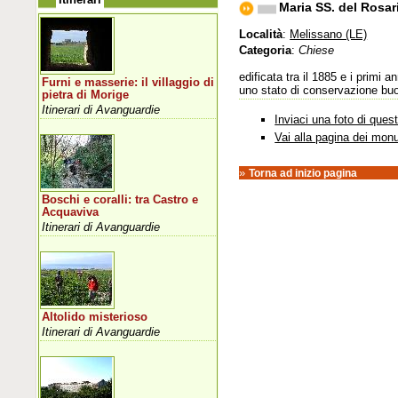
Maria SS. del Rosar
Località
:
Melissano (LE)
Categoria
:
Chiese
edificata tra il 1885 e i primi 
Furni e masserie: il villaggio di
uno stato di conservazione buon
pietra di Morige
Itinerari di Avanguardie
Inviaci una foto di que
Vai alla pagina dei mon
»
Torna ad inizio pagina
Boschi e coralli: tra Castro e
Acquaviva
Itinerari di Avanguardie
Altolido misterioso
Itinerari di Avanguardie