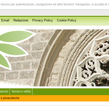
 tecnici per autenticazioni, navigazione ed altre funzioni. Navigando, si accetta di 
Email
Redazione
Privacy Policy
Cookie Policy
Salento
Servizi e utilità
 e pinacoteche