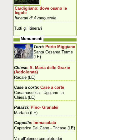
Cardigliano: dove osano le
tegole
Itinerari di Avanguardie
Tutti gli itinerari
Monumenti
Torri
: Porto Miggiano
Santa Cesarea Terme
(LE)
Chiese
: S. Maria delle Grazie
(Addolorata)
Racale (LE)
Case a corte
: Case a corte
Casamassella - Uggiano La
Chiesa (LE)
Palazzi
: Pino- Granafei
Martano (LE)
Cappelle
: Immacolata
Caprarica Del Capo - Tricase (LE)
Vai all'elenco completo dei