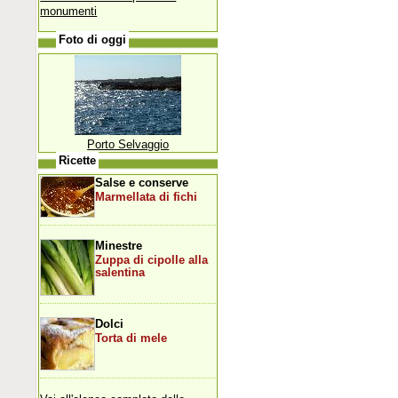
monumenti
Foto di oggi
Porto Selvaggio
Ricette
Salse e conserve
Marmellata di fichi
Minestre
Zuppa di cipolle alla
salentina
Dolci
Torta di mele