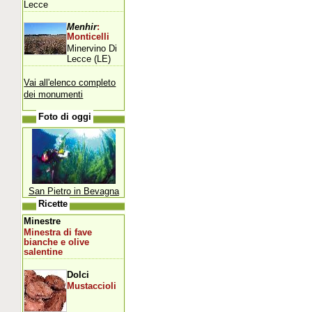
Lecce
Menhir
:
Monticelli
Minervino Di
Lecce (LE)
Vai all'elenco completo
dei monumenti
Foto di oggi
San Pietro in Bevagna
Ricette
Minestre
Minestra di fave
bianche e olive
salentine
Dolci
Mustaccioli