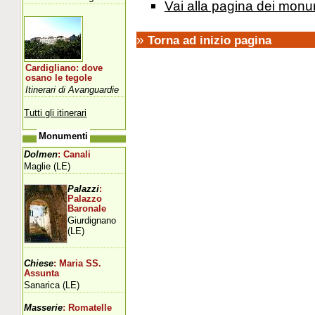
Vai alla pagina dei monu
»
Torna ad inizio pagina
Cardigliano: dove
osano le tegole
Itinerari di Avanguardie
Tutti gli itinerari
Monumenti
Dolmen
: Canali
Maglie (LE)
Palazzi
:
Palazzo
Baronale
Giurdignano
(LE)
Chiese
: Maria SS.
Assunta
Sanarica (LE)
Masserie
: Romatelle