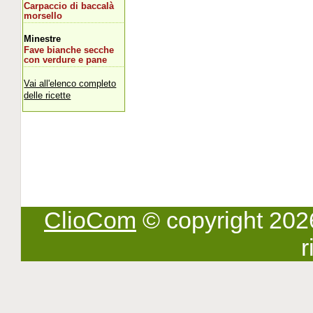
Carpaccio di baccalà
morsello
Minestre
Fave bianche secche
con verdure e pane
Vai all'elenco completo
delle ricette
ClioCom
© copyright 2026 -
r