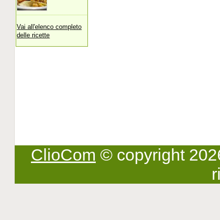
Vai all'elenco completo
delle ricette
ClioCom
© copyright 2026 -
r