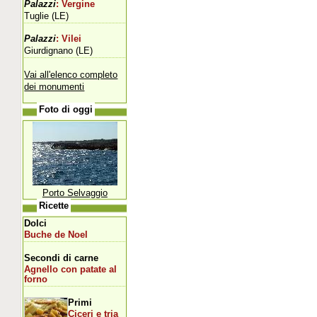
Palazzi
: Vergine
Tuglie (LE)
Palazzi
: Vilei
Giurdignano (LE)
Vai all'elenco completo
dei monumenti
Foto di oggi
Porto Selvaggio
Ricette
Dolci
Buche de Noel
Secondi di carne
Agnello con patate al
forno
Primi
Ciceri e tria