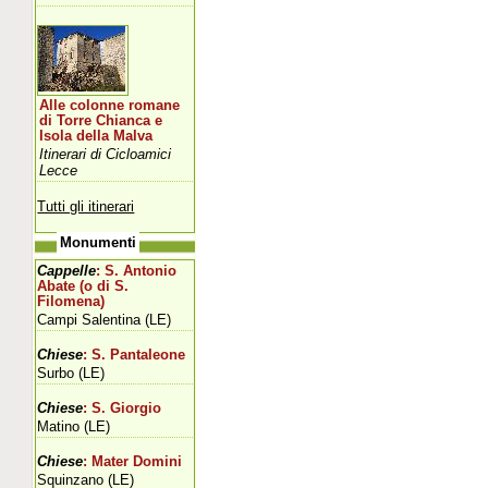
Alle colonne romane
di Torre Chianca e
Isola della Malva
Itinerari di Cicloamici
Lecce
Tutti gli itinerari
Monumenti
Cappelle
: S. Antonio
Abate (o di S.
Filomena)
Campi Salentina (LE)
Chiese
: S. Pantaleone
Surbo (LE)
Chiese
: S. Giorgio
Matino (LE)
Chiese
: Mater Domini
Squinzano (LE)