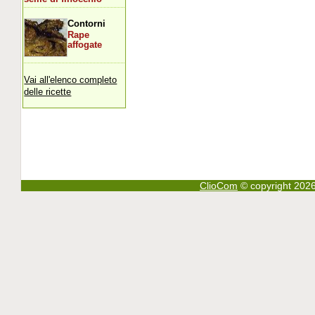
Contorni
Rape
affogate
Vai all'elenco completo
delle ricette
ClioCom
© copyright 2026 - 