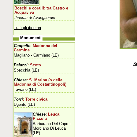
Boschi e coralli: tra Castro e
Acquaviva
Itinerari di Avanguardie
Tutti gli itinerari
Monumenti
Cappelle
: Madonna del
Carmine
Magliano - Carmiano (LE)
Sc
Palazzi
: Scoto
Specchia (LE)
Chiese
: S. Marina (o della
Madonna di Costantinopoli)
Taviano (LE)
Torri
: Torre civica
Ugento (LE)
Chiese
: Leuca
Piccola
Barbarano Del Capo -
Morciano Di Leuca
(LE)