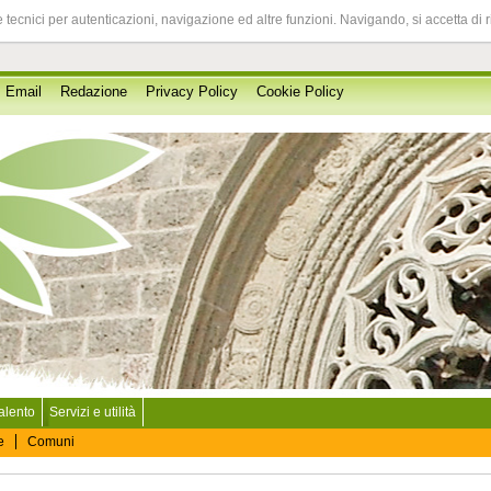
 tecnici per autenticazioni, navigazione ed altre funzioni. Navigando, si accetta di 
Email
Redazione
Privacy Policy
Cookie Policy
Salento
Servizi e utilità
e
Comuni