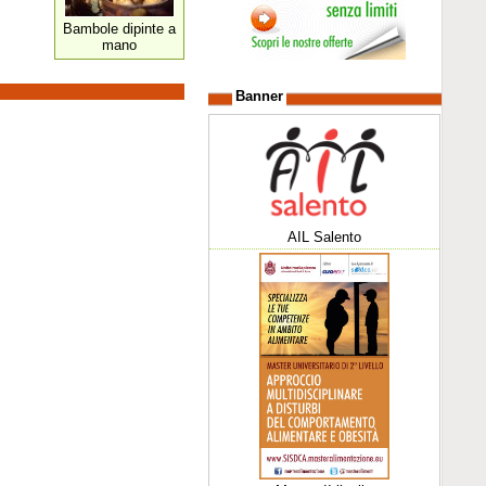
Bambole dipinte a
mano
Banner
AIL Salento