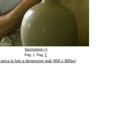
Successiva >>
Pag. 1
Pag.
2
arica la foto a dimensioni reali (600 x 800px)