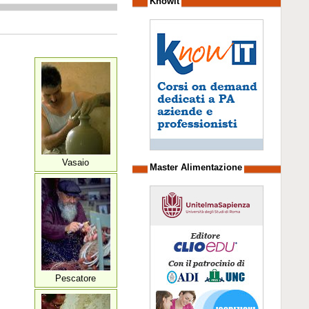
Knowit
Vasaio
Master Alimentazione
Pescatore