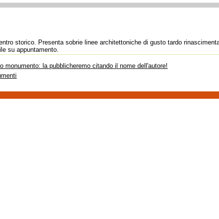
entro storico. Presenta sobrie linee architettoniche di gusto tardo rinascimental
bile su appuntamento.
sto monumento: la pubblicheremo citando il nome dell'autore!
umenti