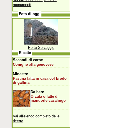
monumenti
Foto di oggi
Porto Selvaggio
Ricette
Secondi di carne
Coniglio alla genovese
Minestre
Pastina fatta in casa col brodo
di gallina
Da bere
Orzata o latte di
mandorle casalingo
Vai all'elenco completo delle
ricette