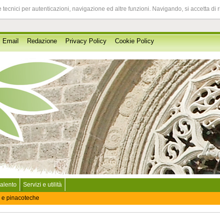
 tecnici per autenticazioni, navigazione ed altre funzioni. Navigando, si accetta di 
Email
Redazione
Privacy Policy
Cookie Policy
Salento
Servizi e utilità
 e pinacoteche