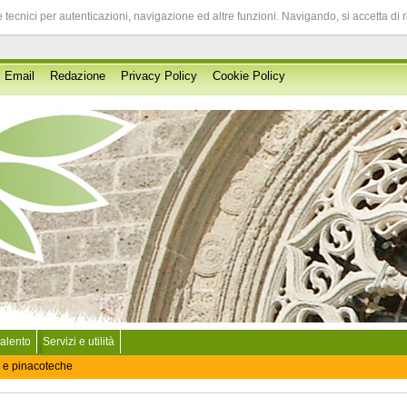
 tecnici per autenticazioni, navigazione ed altre funzioni. Navigando, si accetta di 
Email
Redazione
Privacy Policy
Cookie Policy
Salento
Servizi e utilità
 e pinacoteche