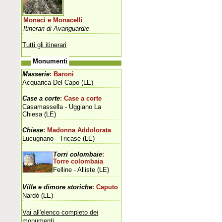
Monaci e Monacelli
Itinerari di Avanguardie
Tutti gli itinerari
Monumenti
Masserie
: Baroni
Acquarica Del Capo (LE)
Case a corte
: Case a corte
Casamassella - Uggiano La
Chiesa (LE)
Chiese
: Madonna Addolorata
Lucugnano - Tricase (LE)
Torri colombaie
:
Torre colombaia
Felline - Alliste (LE)
Ville e dimore storiche
: Caputo
Nardò (LE)
Vai all'elenco completo dei
monumenti