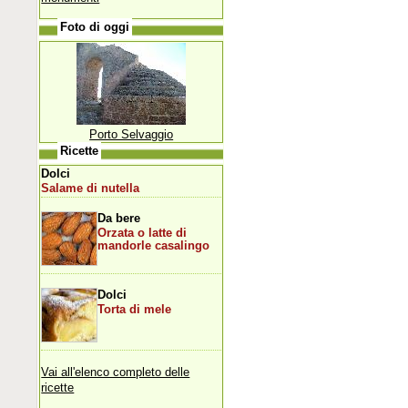
Foto di oggi
Porto Selvaggio
Ricette
Dolci
Salame di nutella
Da bere
Orzata o latte di
mandorle casalingo
Dolci
Torta di mele
Vai all'elenco completo delle
ricette