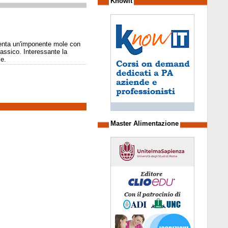
Knowit
esenta un'imponente mole con
assico. Interessante la
le.
Master Alimentazione